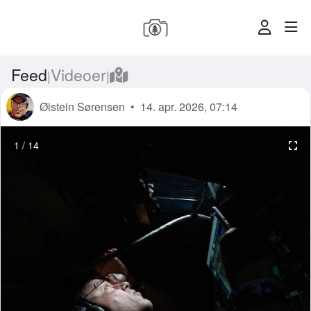
Feed
Videoer
|
|
Øistein Sørensen
•
14. apr. 2026, 07:14
1
/
14